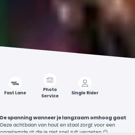
Photo
Fast Lane
Single Rider
Service
De spanning wanneer je langzaam omhoog gaat
Deze achtbaan van hout en staal zorgt voor een
ongetemde rit die je niet snel zult vergeten 😏.