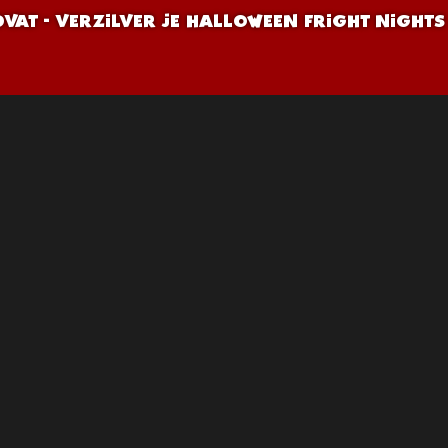
VAT - VERZILVER JE HALLOWEEN FRIGHT NIGHT