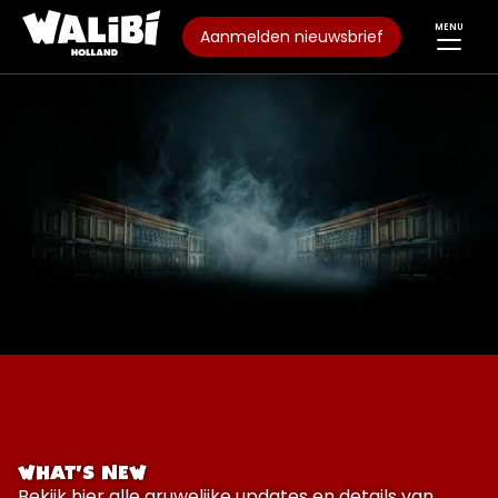
MENU
Aanmelden nieuwsbrief
WHAT'S NEW
Bekijk hier alle gruwelijke updates en details van