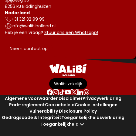
8256 RJ Biddinghuizen
Nederland
+31 321 32 99 99
info@walibiholland.nl
Heb je een vraag?
Stuur ons een Whatsapp!
Neem contact op
Walibi zakelijk
Algemene voorwaarden
Disclaimer
Privacyverklaring
Park-reglement
Cookiebeleid
Cookie instellingen
Vulnerability Disclosure Policy
Gedragscode & Integriteit
Toegankelijkheidsverklaring
Toegankelijkheid