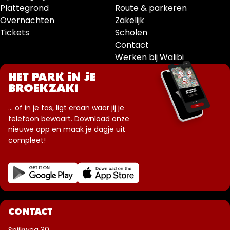
Plattegrond
Route & parkeren
Overnachten
Zakelijk
Tickets
Scholen
Contact
Werken bij Walibi
HET PARK IN JE
BROEKZAK!
... of in je tas, ligt eraan waar jij je
telefoon bewaart. Download onze
nieuwe app en maak je dagje uit
compleet!
CONTACT
Spijkweg 30