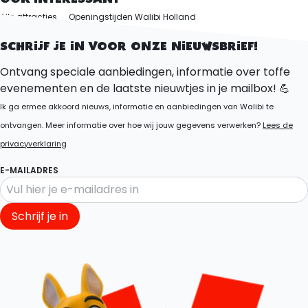
Alle attracties
Openingstijden Walibi Holland
Ontdek het park
SCHRIJF JE IN VOOR ONZE NIEUWSBRIEF!
Ontvang speciale aanbiedingen, informatie over toffe
evenementen en de laatste nieuwtjes in je mailbox! 💪
Ik ga ermee akkoord nieuws, informatie en aanbiedingen van Walibi te
ontvangen. Meer informatie over hoe wij jouw gegevens verwerken?
Lees de
privacyverklaring
E-MAILADRES
Schrijf je in