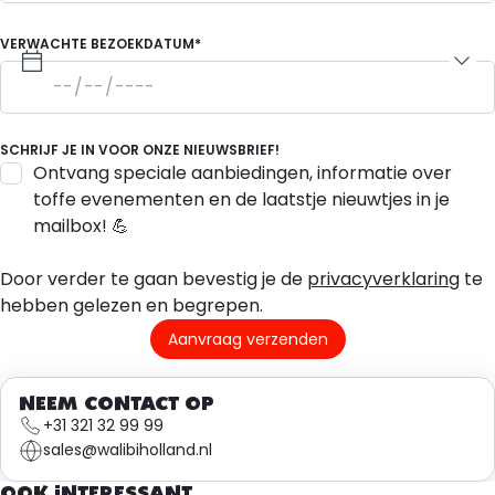
VERWACHTE BEZOEKDATUM*
SCHRIJF JE IN VOOR ONZE NIEUWSBRIEF!
Ontvang speciale aanbiedingen, informatie over
toffe evenementen en de laatstje nieuwtjes in je
mailbox! 💪
Door verder te gaan bevestig je de
privacyverklaring
te
hebben gelezen en begrepen.
Aanvraag verzenden
NEEM CONTACT OP
+31 321 32 99 99
sales@walibiholland.nl
OOK INTERESSANT