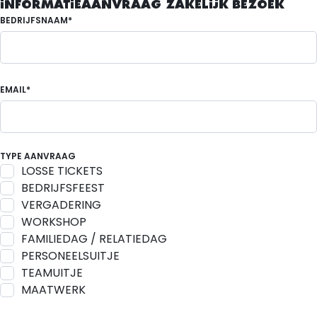
INFORMATIEAANVRAAG ZAKELIJK BEZOEK
BEDRIJFSNAAM*
EMAIL*
TYPE AANVRAAG
LOSSE TICKETS
BEDRIJFSFEEST
VERGADERING
WORKSHOP
FAMILIEDAG / RELATIEDAG
PERSONEELSUITJE
TEAMUITJE
MAATWERK