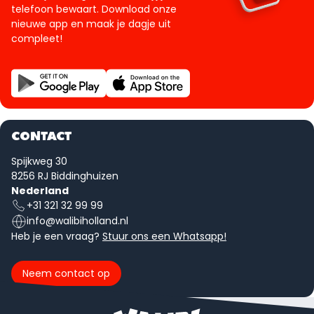
telefoon bewaart. Download onze
nieuwe app en maak je dagje uit
compleet!
CONTACT
Spijkweg 30
8256 RJ Biddinghuizen
Nederland
+31 321 32 99 99
info@walibiholland.nl
Heb je een vraag?
Stuur ons een Whatsapp!
Neem contact op