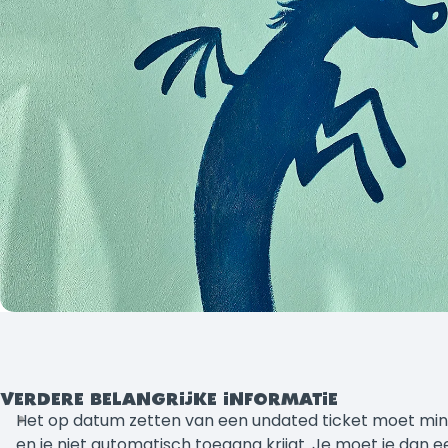
VERDERE BELANGRIJKE INFORMATIE
Het op datum zetten van een undated ticket moet minimaa
en je niet automatisch toegang krijgt. Je moet je dan 