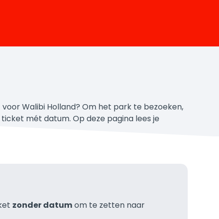
ht voor Walibi Holland? Om het park te bezoeken,
 ticket mét datum. Op deze pagina lees je
cket
zonder datum
om te zetten naar