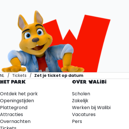
NL
Tickets
Zet je ticket op datum
HET PARK
OVER WALIBI
Ontdek het park
Scholen
Openingstijden
Zakelijk
Plattegrond
Werken bij Walibi
Attracties
Vacatures
Overnachten
Pers
Tickets