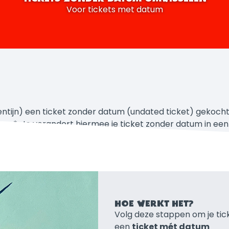
Voor tickets met datum
alentijn) een ticket zonder datum (undated ticket) gekoc
ten*. Je verandert hiermee je ticket zonder datum in een
HOE WERKT HET?
​​​​​​Volg deze stappen om je ti
een
ticket mét datum