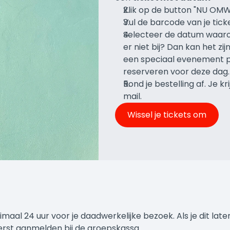
Klik op de button "NU OMW
Vul de barcode van je tick
Selecteer de datum waarop
er niet bij? Dan kan het zi
een speciaal evenement pl
reserveren voor deze dag
Rond je bestelling af. Je kr
mail.
Wissel je tickets om
l 24 uur voor je daadwerkelijke bezoek. Als je dit later 
eerst aanmelden bij de groepskassa.