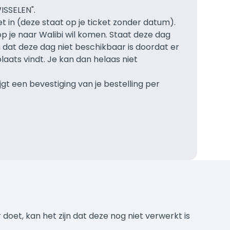
ISSELEN".
et in (deze staat op je ticket zonder datum).
 je naar Walibi wil komen. Staat deze dag
jn dat deze dag niet beschikbaar is doordat er
aats vindt. Je kan dan helaas niet
.
ijgt een bevestiging van je bestelling per
doet, kan het zijn dat deze nog niet verwerkt is