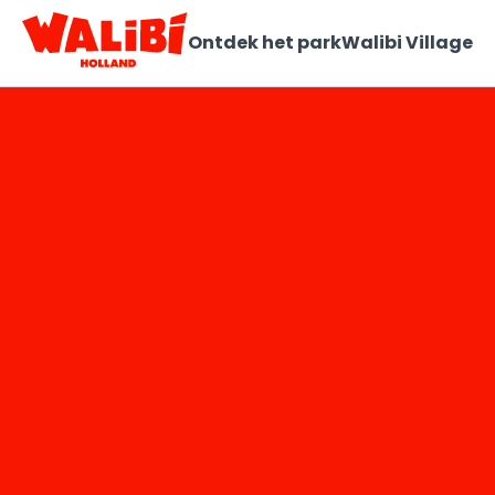
Ontdek het park
Walibi Village