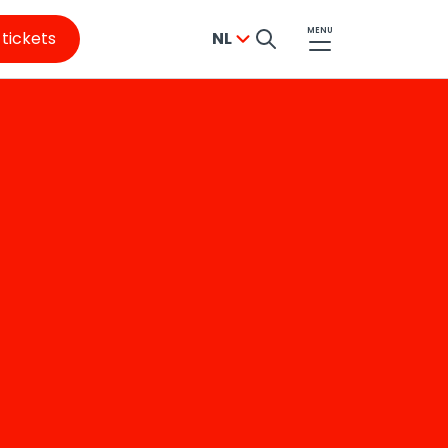
MENU
 tickets
NL