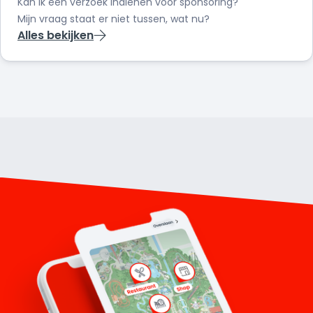
Kan ik een verzoek indienen voor sponsoring?
Mijn vraag staat er niet tussen, wat nu?
Alles bekijken