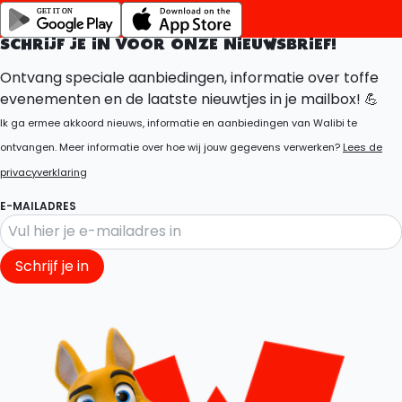
SCHRIJF JE IN VOOR ONZE NIEUWSBRIEF!
Ontvang speciale aanbiedingen, informatie over toffe
evenementen en de laatste nieuwtjes in je mailbox! 💪
Ik ga ermee akkoord nieuws, informatie en aanbiedingen van Walibi te
ontvangen. Meer informatie over hoe wij jouw gegevens verwerken?
Lees de
privacyverklaring
E-MAILADRES
Schrijf je in