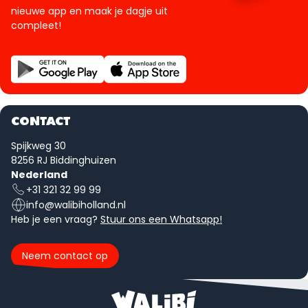
nieuwe app en maak je dagje uit
compleet!
CONTACT
Spijkweg 30
8256 RJ Biddinghuizen
Nederland
+31 321 32 99 99
info@walibiholland.nl
Heb je een vraag?
Stuur ons een Whatsapp!
Neem contact op