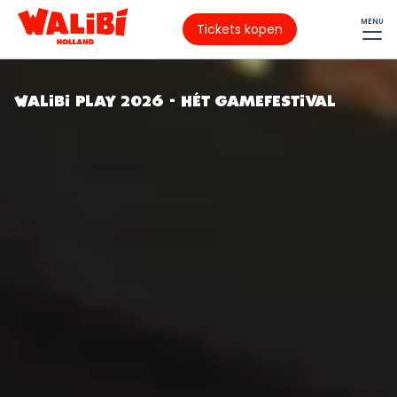
MENU
Tickets kopen
WALIBI PLAY 2026 - HÉT GAMEFESTIVAL