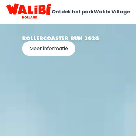
Ontdek het park
Walibi Village
ROLLERCOASTER RUN 2026
Meer informatie