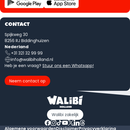
CONTACT
Spijkweg 30
8256 RJ Biddinghuizen
Nederland
+31 321 32 99 99
info@walibiholland.nl
Heb je een vraag?
Stuur ons een Whatsapp!
Neem contact op
Walibi zakelijk
Algemene voorwaarden
Disclaimer
Privacyverklaring