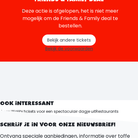
Deze actie is afgelopen, het is niet meer
mogelijk om de Friends & Family deal te
bestellen.
Bekijk andere tickets
Bekijk de voorwaarden
OOK INTERESSANT
Jouw Walibi tickets voor een spectaculair dagje uit
Restaurants
Vakantiepark Flevoland
SCHRIJF JE IN VOOR ONZE NIEUWSBRIEF!
Ontvang speciale aanbiedingen, informatie over toffe