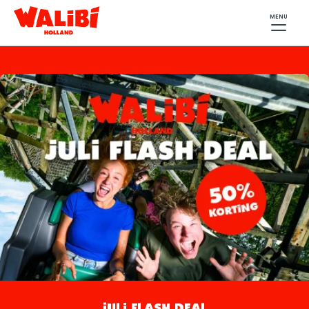
MENU
JULI FLASH DEAL