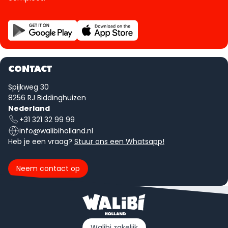
CONTACT
Spijkweg 30
8256 RJ Biddinghuizen
Nederland
+31 321 32 99 99
info@walibiholland.nl
Heb je een vraag?
Stuur ons een Whatsapp!
Neem contact op
Walibi zakelijk