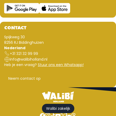
CONTACT
Spijkweg 30
8256 RJ Biddinghuizen
Nederland
+31 321 32 99 99
info@walibiholland.nl
Heb je een vraag?
Stuur ons een Whatsapp!
Neem contact op
Walibi zakelijk