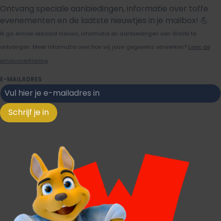
Ontvang speciale aanbiedingen, informatie over toffe
evenementen en de laatste nieuwtjes in je mailbox! 💪
Ik ga ermee akkoord nieuws, informatie en aanbiedingen van Walibi te
ontvangen. Meer informatie over hoe wij jouw gegevens verwerken?
Lees de
privacyverklaring
E-MAILADRES
Schrijf je in