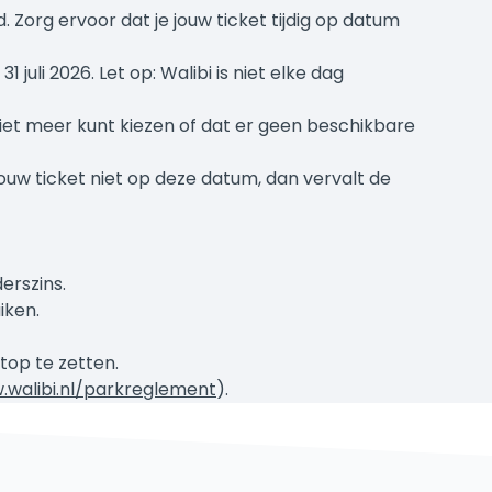
. Zorg ervoor dat je jouw ticket tijdig op datum
juli 2026. Let op: Walibi is niet elke dag
iet meer kunt kiezen of dat er geen beschikbare
jouw ticket niet op deze datum, dan vervalt de
erszins.
iken.
top te zetten.
walibi.nl/parkreglement
).