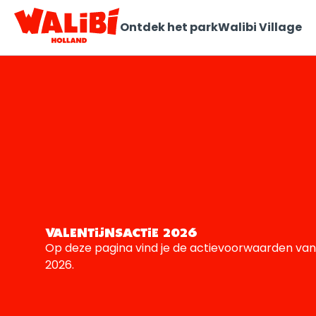
Ontdek het park
Walibi Village
VALENTIJNSACTIE 2026
Op deze pagina vind je de actievoorwaarden van 
2026.