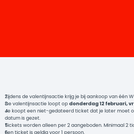
Tijdens de valentijnsactie krijg je bij aankoop van één W
De valentijnsactie loopt op
donderdag 12 februari, vr
Je koopt een niet-gedateerd ticket dat je later moet o
datum is gezet.
Tickets worden alleen per 2 aangeboden. Minimaal 2 tic
Een ticket is geldig voor 1 persoon.