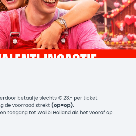
erdoor betaal je slechts € 23,- per ticket.
ng de voorraad strekt
(op=op).
en toegang tot Walibi Holland als het vooraf op