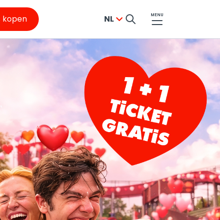
MENU
s kopen
NL