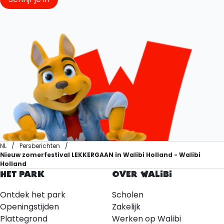
NL
Persberichten
Nieuw zomerfestival LEKKERGAAN in Walibi Holland - Walibi
Holland
HET PARK
OVER WALIBI
Ontdek het park
Scholen
Openingstijden
Zakelijk
Plattegrond
Werken op Walibi