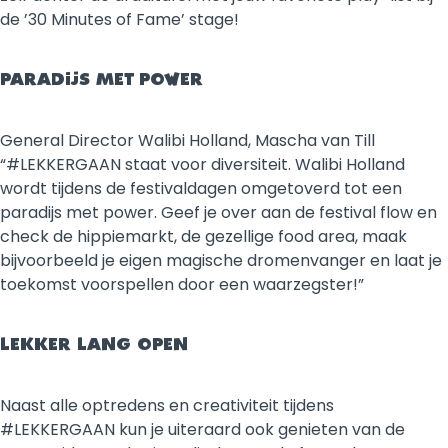
de ’30 Minutes of Fame’ stage!
PARADIJS MET POWER
General Director Walibi Holland, Mascha van Till
“#LEKKERGAAN staat voor diversiteit. Walibi Holland
wordt tijdens de festivaldagen omgetoverd tot een
paradijs met power. Geef je over aan de festival flow en
check de hippiemarkt, de gezellige food area, maak
bijvoorbeeld je eigen magische dromenvanger en laat je
toekomst voorspellen door een waarzegster!”
LEKKER LANG OPEN
Naast alle optredens en creativiteit tijdens
#LEKKERGAAN kun je uiteraard ook genieten van de