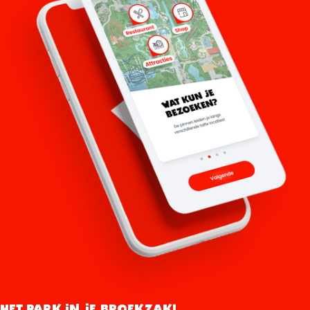
HET PARK IN JE BROEKZAK!