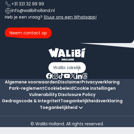
+31 321 32 99 99
info@walibiholland.nl
Heb je een vraag?
Stuur ons een Whatsapp!
Neem contact op
Walibi zakelijk
Algemene voorwaarden
Disclaimer
Privacyverklaring
Park-reglement
Cookiebeleid
Cookie instellingen
Vulnerability Disclosure Policy
Gedragscode & Integriteit
Toegankelijkheidsverklaring
Toegankelijkheid
© Walibi Holland. All rights reserved.