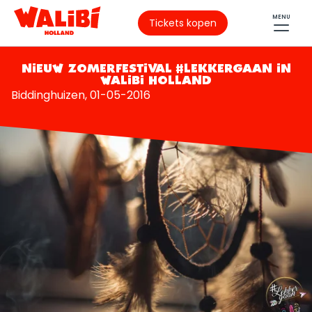
MENU
Tickets kopen
NIEUW ZOMERFESTIVAL #LEKKERGAAN IN
WALIBI HOLLAND
Biddinghuizen, 01-05-2016