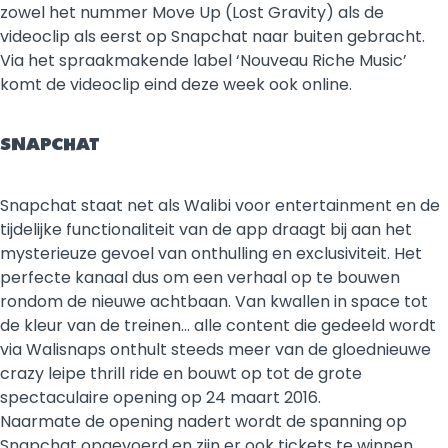
zowel het nummer Move Up (Lost Gravity) als de
videoclip als eerst op Snapchat naar buiten gebracht.
Via het spraakmakende label ‘Nouveau Riche Music’
komt de videoclip eind deze week ook online.
SNAPCHAT
Snapchat staat net als Walibi voor entertainment en de
tijdelijke functionaliteit van de app draagt bij aan het
mysterieuze gevoel van onthulling en exclusiviteit. Het
perfecte kanaal dus om een verhaal op te bouwen
rondom de nieuwe achtbaan. Van kwallen in space tot
de kleur van de treinen... alle content die gedeeld wordt
via Walisnaps onthult steeds meer van de gloednieuwe
crazy leipe thrill ride en bouwt op tot de grote
spectaculaire opening op 24 maart 2016.
Naarmate de opening nadert wordt de spanning op
Snapchat opgevoerd en zijn er ook tickets te winnen