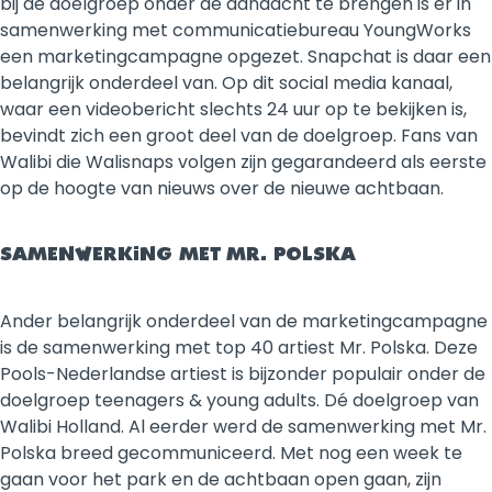
bij de doelgroep onder de aandacht te brengen is er in
samenwerking met communicatiebureau YoungWorks
een marketingcampagne opgezet. Snapchat is daar een
belangrijk onderdeel van. Op dit social media kanaal,
waar een videobericht slechts 24 uur op te bekijken is,
bevindt zich een groot deel van de doelgroep. Fans van
Walibi die Walisnaps volgen zijn gegarandeerd als eerste
op de hoogte van nieuws over de nieuwe achtbaan.
SAMENWERKING MET MR. POLSKA
Ander belangrijk onderdeel van de marketingcampagne
is de samenwerking met top 40 artiest Mr. Polska. Deze
Pools-Nederlandse artiest is bijzonder populair onder de
doelgroep teenagers & young adults. Dé doelgroep van
Walibi Holland. Al eerder werd de samenwerking met Mr.
Polska breed gecommuniceerd. Met nog een week te
gaan voor het park en de achtbaan open gaan, zijn