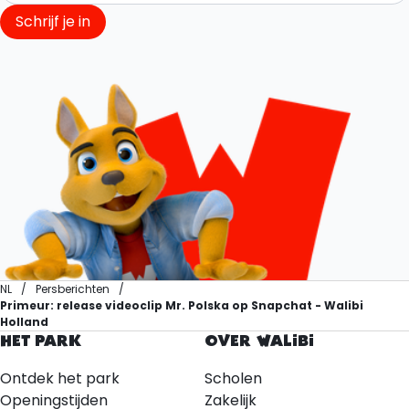
Schrijf je in
NL
Persberichten
Primeur: release videoclip Mr. Polska op Snapchat - Walibi
Holland
HET PARK
OVER WALIBI
Ontdek het park
Scholen
Openingstijden
Zakelijk