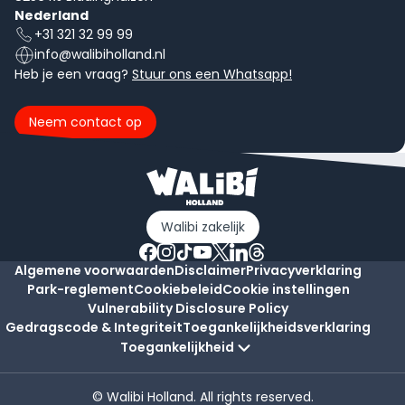
Nederland
+31 321 32 99 99
info@walibiholland.nl
Heb je een vraag?
Stuur ons een Whatsapp!
Neem contact op
Walibi zakelijk
Algemene voorwaarden
Disclaimer
Privacyverklaring
Park-reglement
Cookiebeleid
Cookie instellingen
Vulnerability Disclosure Policy
Gedragscode & Integriteit
Toegankelijkheidsverklaring
Toegankelijkheid
© Walibi Holland. All rights reserved.