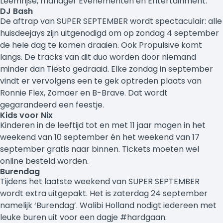
Leemrijse, manager Evenementen en Entertainment.
DJ Bash
De aftrap van SUPER SEPTEMBER wordt spectaculair: alle
huisdeejays zijn uitgenodigd om op zondag 4 september
de hele dag te komen draaien. Ook Propulsive komt
langs. De tracks van dit duo worden door niemand
minder dan Tiësto gedraaid. Elke zondag in september
vindt er vervolgens een te gek optreden plaats van
Ronnie Flex, Zomaer en B-Brave. Dat wordt
gegarandeerd een feestje.
Kids voor Nix
Kinderen in de leeftijd tot en met 11 jaar mogen in het
weekend van 10 september én het weekend van 17
september gratis naar binnen. Tickets moeten wel
online besteld worden.
Burendag
Tijdens het laatste weekend van SUPER SEPTEMBER
wordt extra uitgepakt. Het is zaterdag 24 september
namelijk ‘Burendag’. Walibi Holland nodigt iedereen met
leuke buren uit voor een dagje #hardgaan.