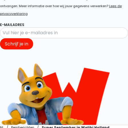
ontvangen. Meer informatie over hoe wij jouw gegevens verwerken?
Lees de
privacyverklaring
E-MAILADRES
Schrijf je in
NL
Persberichten
Super September in Walibi Holland