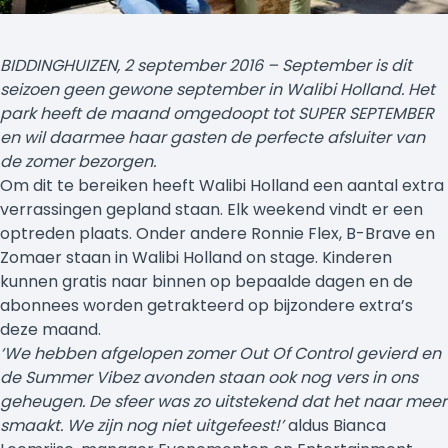
BIDDINGHUIZEN, 2 september 2016 – September is dit
seizoen geen gewone september in Walibi Holland. Het
park heeft de maand omgedoopt tot SUPER SEPTEMBER
en wil daarmee haar gasten de perfecte afsluiter van
de zomer bezorgen.
Om dit te bereiken heeft Walibi Holland een aantal extra
verrassingen gepland staan. Elk weekend vindt er een
optreden plaats. Onder andere Ronnie Flex, B-Brave en
Zomaer staan in Walibi Holland on stage. Kinderen
kunnen gratis naar binnen op bepaalde dagen en de
abonnees worden getrakteerd op bijzondere extra’s
deze maand.
‘We hebben afgelopen zomer Out Of Control gevierd en
de Summer Vibez avonden staan ook nog vers in ons
geheugen. De sfeer was zo uitstekend dat het naar meer
smaakt. We zijn nog niet uitgefeest!’
aldus Bianca