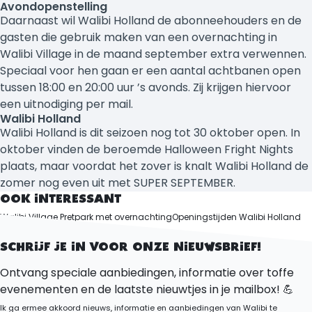
Avondopenstelling
Daarnaast wil Walibi Holland de abonneehouders en de
gasten die gebruik maken van een overnachting in
Walibi Village in de maand september extra verwennen.
Speciaal voor hen gaan er een aantal achtbanen open
tussen 18:00 en 20:00 uur ’s avonds. Zij krijgen hiervoor
een uitnodiging per mail.
Walibi Holland
Walibi Holland is dit seizoen nog tot 30 oktober open. In
oktober vinden de beroemde Halloween Fright Nights
plaats, maar voordat het zover is knalt Walibi Holland de
zomer nog even uit met SUPER SEPTEMBER.
OOK INTERESSANT
Walibi Village Pretpark met overnachting
Openingstijden Walibi Holland
Vakantiepark Flevoland
SCHRIJF JE IN VOOR ONZE NIEUWSBRIEF!
Ontvang speciale aanbiedingen, informatie over toffe
evenementen en de laatste nieuwtjes in je mailbox! 💪
Ik ga ermee akkoord nieuws, informatie en aanbiedingen van Walibi te