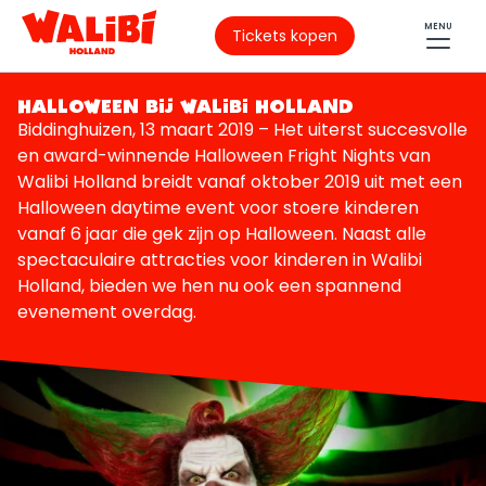
MENU
Tickets kopen
HALLOWEEN BIJ WALIBI HOLLAND
Biddinghuizen, 13 maart 2019 – Het uiterst succesvolle
en award-winnende Halloween Fright Nights van
Walibi Holland breidt vanaf oktober 2019 uit met een
Halloween daytime event voor stoere kinderen
vanaf 6 jaar die gek zijn op Halloween. Naast alle
spectaculaire attracties voor kinderen in Walibi
Holland, bieden we hen nu ook een spannend
evenement overdag.