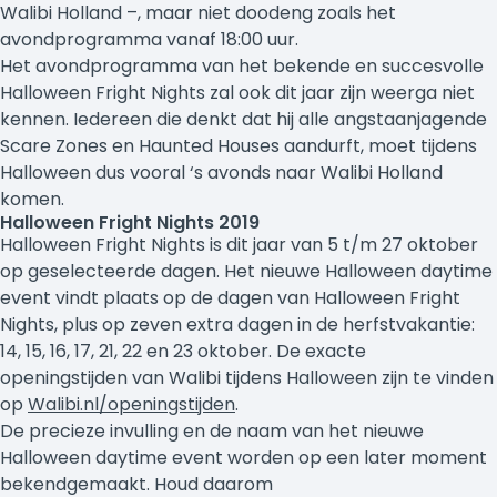
Walibi Holland –, maar niet doodeng zoals het
avondprogramma vanaf 18:00 uur.
Het avondprogramma van het bekende en succesvolle
Halloween Fright Nights zal ook dit jaar zijn weerga niet
kennen. Iedereen die denkt dat hij alle angstaanjagende
Scare Zones en Haunted Houses aandurft, moet tijdens
Halloween dus vooral ‘s avonds naar Walibi Holland
komen.
Halloween Fright Nights 2019
Halloween Fright Nights is dit jaar van 5 t/m 27 oktober
op geselecteerde dagen. Het nieuwe Halloween daytime
event vindt plaats op de dagen van Halloween Fright
Nights, plus op zeven extra dagen in de herfstvakantie:
14, 15, 16, 17, 21, 22 en 23 oktober. De exacte
openingstijden van Walibi tijdens Halloween zijn te vinden
op
Walibi.nl/openingstijden
.
De precieze invulling en de naam van het nieuwe
Halloween daytime event worden op een later moment
bekendgemaakt. Houd daarom