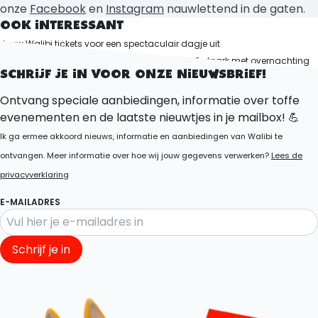
onze
Facebook
en
Instagram
nauwlettend in de gaten.
OOK INTERESSANT
Jouw Walibi tickets voor een spectaculair dagje uit
Bekijk de plattegrond in de app
Walibi Village Pretpark met overnachting
SCHRIJF JE IN VOOR ONZE NIEUWSBRIEF!
Ontvang speciale aanbiedingen, informatie over toffe
evenementen en de laatste nieuwtjes in je mailbox! 💪
Ik ga ermee akkoord nieuws, informatie en aanbiedingen van Walibi te
ontvangen. Meer informatie over hoe wij jouw gegevens verwerken?
Lees de
privacyverklaring
E-MAILADRES
Schrijf je in