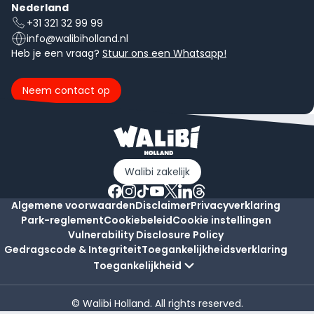
Nederland
+31 321 32 99 99
info@walibiholland.nl
Heb je een vraag?
Stuur ons een Whatsapp!
Neem contact op
Walibi zakelijk
Algemene voorwaarden
Disclaimer
Privacyverklaring
Park-reglement
Cookiebeleid
Cookie instellingen
Vulnerability Disclosure Policy
Gedragscode & Integriteit
Toegankelijkheidsverklaring
Toegankelijkheid
© Walibi Holland. All rights reserved.