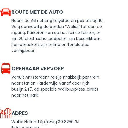
ROUTE MET DE AUTO
Neem de A6 richting Lelystad en pak afslag 10.
Volg eenvoudig de borden “Walibi” tot aan de
ingang. Parkeren kan op het ruime terrein; er
zijn 20 elektrische laadpalen zijn beschikbaar.
Parkeertickets zijn online en ter plaatse
verkrijgbaar.
OPENBAAR VERVOER
Vanuit Amsterdam reis je makkelijk per trein
naar station Harderwijk. Vanaf daar rijdt
buslijn 247, de speciale Walibi Express, direct
naar het park.
ADRES
Walibi Holland Spijkweg 30 8256 RJ
Biddinghuizen