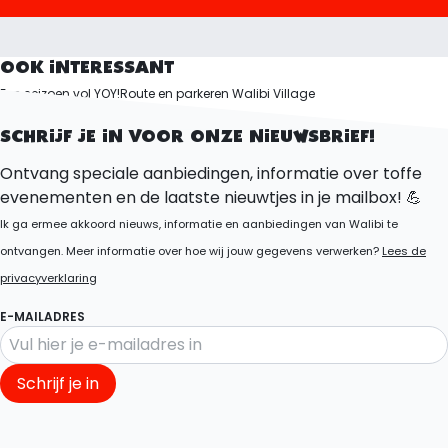
OOK INTERESSANT
Een seizoen vol YOY!
Route en parkeren Walibi Village
Route & Parkeren
SCHRIJF JE IN VOOR ONZE NIEUWSBRIEF!
Ontvang speciale aanbiedingen, informatie over toffe
evenementen en de laatste nieuwtjes in je mailbox! 💪
Ik ga ermee akkoord nieuws, informatie en aanbiedingen van Walibi te
ontvangen. Meer informatie over hoe wij jouw gegevens verwerken?
Lees de
privacyverklaring
E-MAILADRES
Schrijf je in