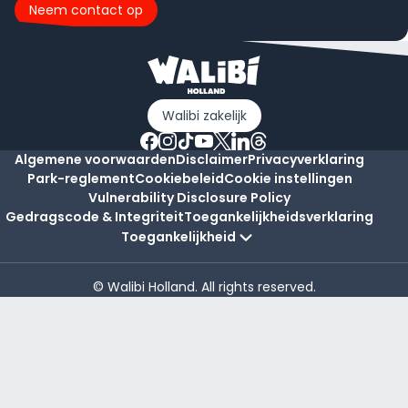
Neem contact op
Walibi zakelijk
Algemene voorwaarden
Disclaimer
Privacyverklaring
Park-reglement
Cookiebeleid
Cookie instellingen
Vulnerability Disclosure Policy
Gedragscode & Integriteit
Toegankelijkheidsverklaring
Toegankelijkheid
© Walibi Holland. All rights reserved.