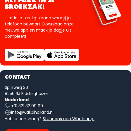
HET PARK IN JE
BROEKZAK!
... of in je tas, ligt eraan waar jij je
telefoon bewaart. Download onze
nieuwe app en maak je dagje uit
compleet!
CONTACT
Spijkweg 30
8256 RJ Biddinghuizen
Nederland
+31 321 32 99 99
info@walibiholland.nl
Heb je een vraag?
Stuur ons een Whatsapp!