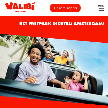
MENU
Tickets kopen
HET PRETPARK DICHTBIJ AMSTERDAM!