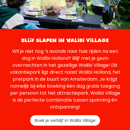
BLIJF SLAPEN IN WALIBI VILLAGE
Wil je niet nog ’s avonds naar huis rijden na een
dag in Walibi Holland? Blijf met je gezin
overnachten in het gezellige Walibi Village! Dit
vakantiepark ligt direct naast Walibi Holland, het
pretpark in de buurt van Amsterdam. Je krijgt
namelijk bij elke boeking één dag gratis toegang
per persoon tot het attractiepark. Walibi Village
is de perfecte combinatie tussen spanning én
ontspanning!
Boek je verblijf in Walibi Village