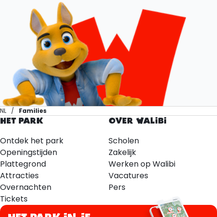
NL
Families
HET PARK
OVER WALIBI
Ontdek het park
Scholen
Openingstijden
Zakelijk
Plattegrond
Werken op Walibi
Attracties
Vacatures
Overnachten
Pers
Tickets