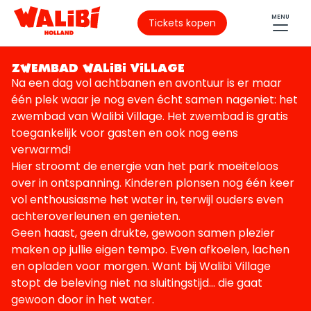
MENU
Tickets kopen
ZWEMBAD WALIBI VILLAGE
Na een dag vol achtbanen en avontuur is er maar
één plek waar je nog even écht samen nageniet: het
zwembad van Walibi Village. Het zwembad is gratis
toegankelijk voor gasten en ook nog eens
verwarmd!
Hier stroomt de energie van het park moeiteloos
over in ontspanning. Kinderen plonsen nog één keer
vol enthousiasme het water in, terwijl ouders even
achteroverleunen en genieten.
Geen haast, geen drukte, gewoon samen plezier
maken op jullie eigen tempo. Even afkoelen, lachen
en opladen voor morgen. Want bij Walibi Village
stopt de beleving niet na sluitingstijd… die gaat
gewoon door in het water.