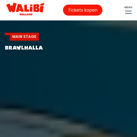
MENU
Tickets kopen
MAIN STAGE
BRAWLHALLA