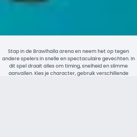
Stap in de Brawlhalla arena en neem het op tegen
andere spelers in snelle en spectaculaire gevechten. In
dit spel draait alles om timing, snelheid en slimme
aanvallen. Kies je character, gebruik verschillende
wapens en probeer je tegenstanders van het platform
te slaan om als laatste overeind te blijven.
PARTY-GAMES-ZONE
PARTY GAMES ZONE