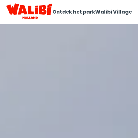
Ontdek het park
Walibi Village