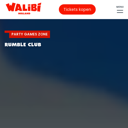
MENU
Tickets kopen
PARTY GAMES ZONE
RUMBLE CLUB