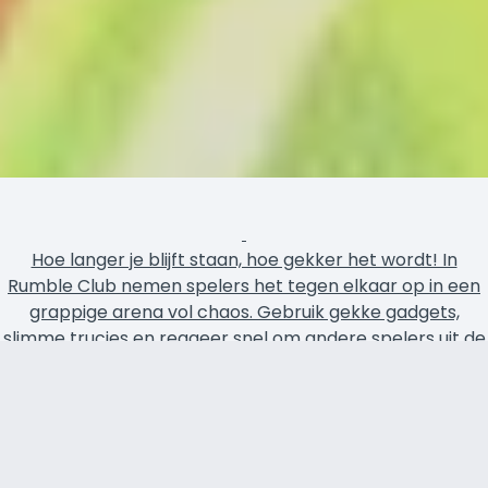
Hoe langer je blijft staan, hoe gekker het wordt! In
Rumble Club nemen spelers het tegen elkaar op in een
grappige arena vol chaos. Gebruik gekke gadgets,
slimme trucjes en reageer snel om andere spelers uit de
arena te slaan en als laatste over te blijven.