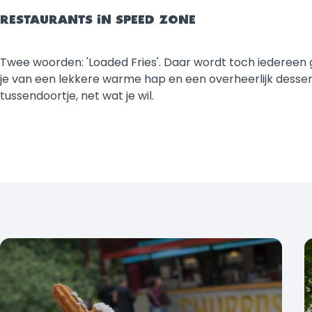
RESTAURANTS IN SPEED ZONE
Twee woorden: 'Loaded Fries'. Daar wordt toch iedereen g
je van een lekkere warme hap en een overheerlijk desser
tussendoortje, net wat je wil.
Filters