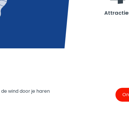
Attractie
t de wind door je haren
On