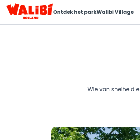
Ontdek het park
Walibi Village
Wie van snelheid e