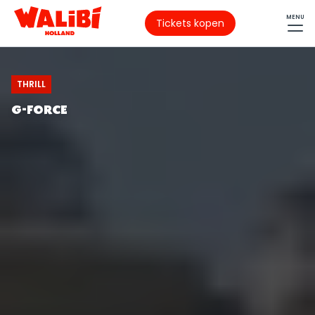
MENU
Tickets kopen
THRILL
G-FORCE