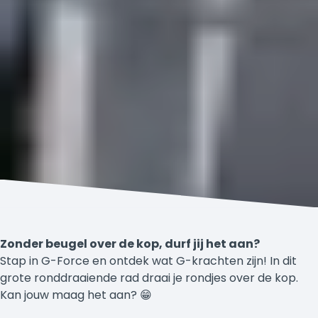
Zonder beugel over de kop, durf jij het aan?
Stap in G-Force en ontdek wat G-krachten zijn! In dit
grote ronddraaiende rad draai je rondjes over de kop.
Kan jouw maag het aan? 😁