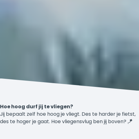
Hoe hoog durf jij te vliegen?
Jij bepaalt zelf hoe hoog je vliegt. Des te harder je fietst,
des te hoger je gaat. Hoe vliegensvlug ben jij boven? 🪁