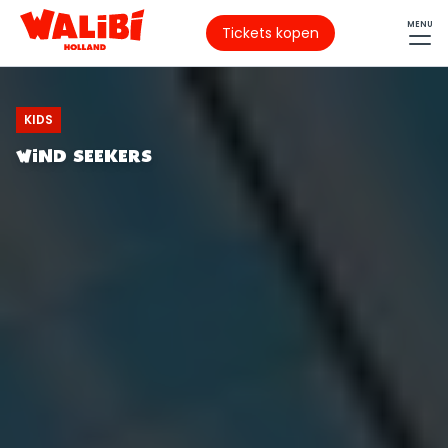
MENU
Tickets kopen
KIDS
WIND SEEKERS