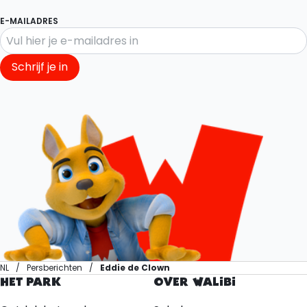
E-MAILADRES
Schrijf je in
NL
Persberichten
Eddie de Clown
HET PARK
OVER WALIBI