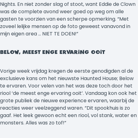
Nights. En niet zonder slag of stoot, want Eddie de Clown
was de complete avond weer goed op weg om alle
gasten te voorzien van een scherpe opmerking. “Met
zoveel lelijke mensen op de foto geweest vanavond in
mijn eigen area … NIET TE DOEN!”
BELOW, MEEST ENGE ERVARING OOIT
Vorige week vrijdag kregen de eerste genodigden al de
exclusieve kans om het nieuwste Haunted House; Below
te ervaren. Voor velen van het was deze toch door het
riool ‘de meest enge ervaring ooit’. Vandaag kon ook het
grote publiek de nieuwe experience ervaren, waarbij de
reacties weer veelzeggend waren. ”Dit spookhuis is zo
gaaf. Het leek gewoon echt een riool, vol stank, water en
monsters. Alles was zo tof!”