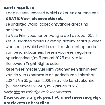
ACTIE TRAILER
Koop nu een undated Walibi ticket en ontvang een
GRATIS Vue- bioscoopticket.
Je undated Walibi ticket ontvang je direct na
aankoop.
Je Vue Film voucher ontvang je op 1 oktober 2024.
Zet je undated Walibi ticket op datum, zodra je weet
wanneer je Walibi wilt bezoeken. Je kunt op basis
van beschikbaarheid kiezen voor een reguliere
openingsdag t/m 5 januari 2025 m.u.v. alle
Halloween Fright Nights data.
Reserveer met je Vue Film voucher een film in een
van de Vue Cinema’s in de periode van 1 oktober
2024 t/m 30 januari 2025 m.u.v. de kerstvakantie
(20 december 2024 t/m 5 januari 2025).
Bekijk
hier
de volledige actievoorwaarden.
Deze actie is afgelopen, het is niet meer mogelijk
om tickets te bestellen.