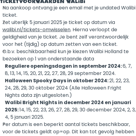
TICKETVOORWAARDEN WALIBI
Na aankoop ontvang je een email met je undated Walibi
ticket.
Zet uiterlijk 5 januari 2025 je ticket op datum via
walibi.nl/tickets-omwisselen
. Hierna verloopt de
geldigheid van je ticket. Je bent zelf verantwoordelijk
voor het (tijdig) op datum zetten van een ticket.
O.b.v. beschikbaarheid kun je kiezen Walibi Holland te
bezoeken op 1 van onderstaande data
Reguliere openingsdagen in september 2024:
6, 7,
8, 13, 14, 15, 20, 21, 22, 27, 28, 29 september 2024.
Halloween Spooky Days in oktober 2024:
21, 22, 23,
24, 28, 29, 30 oktober 2024 (Alle Halloween Fright
Nights data zijn uitgesloten.)
Walibi Bright Nights in december 2024 en januari
2025:
14, 15, 22, 23, 26, 27, 28, 29, 30 december 2024, 2, 3,
4, 5 januari 2025.
Per datum is een beperkt aantal tickets beschikbaar,
voor de tickets geldt op=op. Dit kan tot gevolg hebben