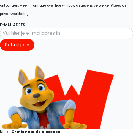
ontvangen. Meer informatie over hoe wij jouw gegevens verwerken?
Lees de
privacyverklaring
E-MAILADRES
Schrijf je in
NL
Gratis naar de bioscoop