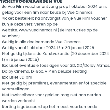
TICKETVOORWAARDEN VUE
Je Vue Film voucher ontvang je op 1 oktober 2024 en is
geldig voor een fim naar keuze bij Vue Cinemas.
Ticket bestellen: na ontvangst van je Vue Film voucher
kun je deze verzilveren op de
website.
www.vuecinemas.nl
(zie instructies op de
voucher)
Geldig in alle deelnemende Vue Cinemas
Geldig vanaf 1 oktober 2024 t/m 30 januari 2025
Niet geldig tijdens de Kerstvakantie (20 december 2024
t/m 5 januari 2025)
Exclusief eventuele toeslagen voor 3D, XD/Dolby Atmos,
Dolby Cinema, D-Box, VIP en DeLuxe seating
Exclusief 3D bril
Niet geldig bij premières, evenementen en/of speciale
voorstellingen
Niet inwisselbaar voor geld en mag niet aan derden
worden verkocht
Korting is gebaseerd op het meest voorkomende