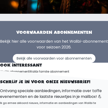
VOORWAARDEN ABONNEMENTEN
Bekijk hier alle voorwaarden van het Walibi-abonnement
voor seizoen 2026.
Bekijk alle voorwaarden voor abonnementen
OOK INTERESSANT
Walibi abonnement
Walibi familie abonnement
Voorwaarden
SCHRIJF JE IN VOOR ONZE NIEUWSBRIEF!
Ontvang speciale aanbiedingen, informatie over toffe
evenementen en de laatste nieuwtjes in je mailbox! 💪
Ik ga ermee akkoord nieuws, informatie en aanbiedingen van Walibi te