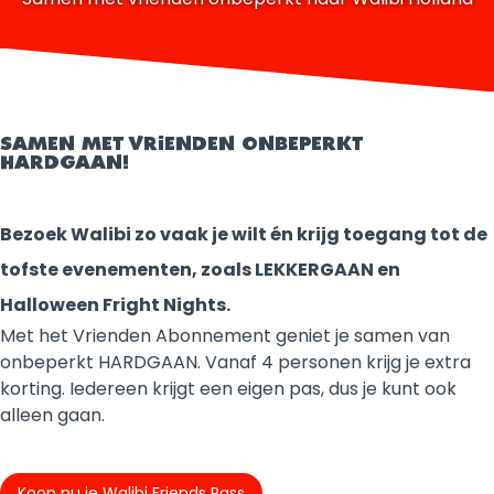
SAMEN MET VRIENDEN ONBEPERKT
HARDGAAN!
Bezoek Walibi zo vaak je wilt én krijg toegang tot de
tofste evenementen, zoals LEKKERGAAN en
Halloween Fright Nights.
Met het Vrienden Abonnement geniet je samen van
onbeperkt HARDGAAN. Vanaf 4 personen krijg je extra
korting. Iedereen krijgt een eigen pas, dus je kunt ook
alleen gaan.
Koop nu je Walibi Friends Pass