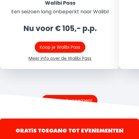
Walibi Pass
Een seizoen lang onbeperkt naar Walibi!
Nu voor € 105,- p.p.
Koop je Walibi Pass
Meer info over de Walibi Pass
Koop je abonnement
GRATIS TOEGANG TOT EVENEMENTEN