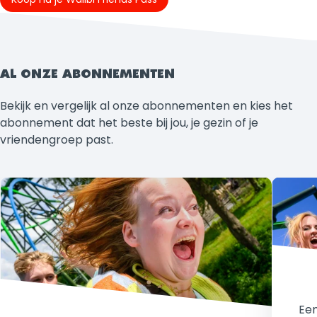
AL ONZE ABONNEMENTEN
Bekijk en vergelijk al onze abonnementen en kies het
abonnement dat het beste bij jou, je gezin of je
vriendengroep past.
Een