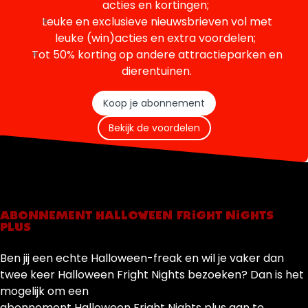
acties en kortingen;
Leuke en exclusieve nieuwsbrieven vol met
leuke (win)acties en extra voordelen;
Tot 50% korting op andere attractieparken en
dierentuinen.
Koop je abonnement
Bekijk de voordelen
ABONNEMENT HALLOWEEN FRIGHT NIGHTS
PLUS
Ben jij een echte Halloween-freak en wil je vaker dan
twee keer Halloween Fright Nights bezoeken? Dan is het
mogelijk om een
abonnement Halloween Fright Nights plus aan te